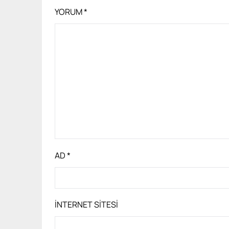
YORUM
*
AD
*
İNTERNET SITESI