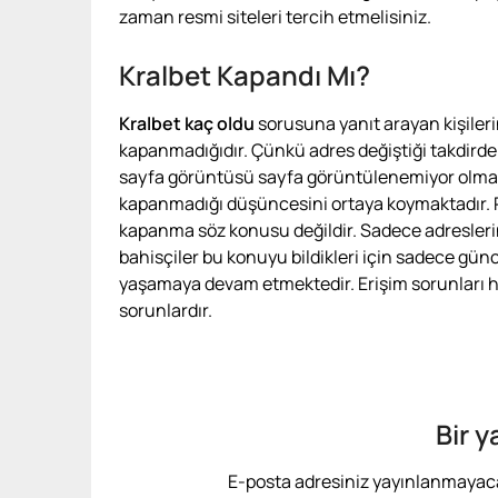
zaman resmi siteleri tercih etmelisiniz.
Kralbet Kapandı Mı?
Kralbet kaç oldu
sorusuna yanıt arayan kişileri
kapanmadığıdır. Çünkü adres değiştiği takdirde e
sayfa görüntüsü sayfa görüntülenemiyor olmakt
kapanmadığı düşüncesini ortaya koymaktadır. P
kapanma söz konusu değildir. Sadece adresler
bahisçiler bu konuyu bildikleri için sadece günc
yaşamaya devam etmektedir. Erişim sorunları h
sorunlardır.
Bir y
E-posta adresiniz yayınlanmayac