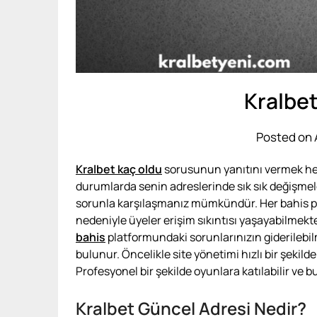
Kralbe
Posted on 
Kralbet kaç oldu
sorusunun yanıtını vermek h
durumlarda senin adreslerinde sık sık değişmel
sorunla karşılaşmanız mümkündür. Her bahis 
nedeniyle üyeler erişim sıkıntısı yaşayabilmekt
bahis
platformundaki sorunlarınızın giderilebil
bulunur. Öncelikle site yönetimi hızlı bir şekil
Profesyonel bir şekilde oyunlara katılabilir ve b
Kralbet Güncel Adresi Nedir?