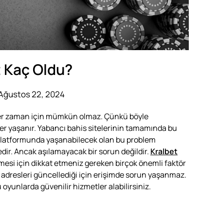
t Kaç Oldu?
Ağustos 22, 2024
er zaman için mümkün olmaz. Çünkü böyle
er yaşanır. Yabancı bahis sitelerinin tamamında bu
platformunda yaşanabilecek olan bu problem
edir. Ancak aşılamayacak bir sorun değildir.
Kralbet
mesi için dikkat etmeniz gereken birçok önemli faktör
de adresleri güncellediği için erişimde sorun yaşanmaz.
u oyunlarda güvenilir hizmetler alabilirsiniz.