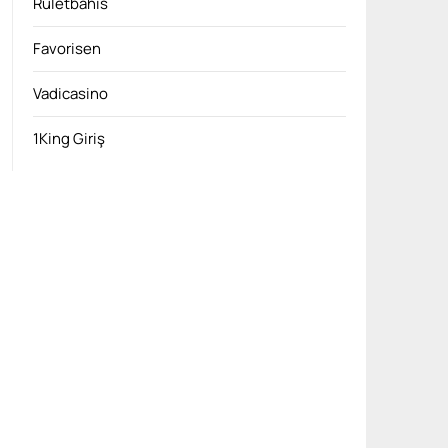
Ruletbahis
Favorisen
Vadicasino
1King Giriş