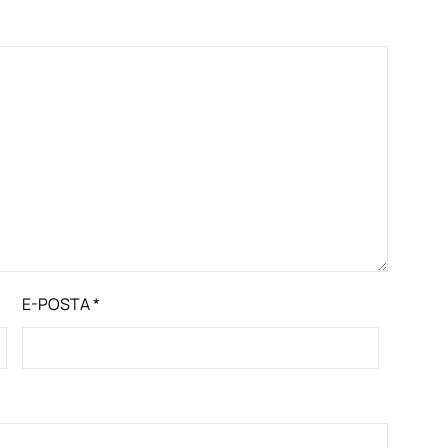
E-POSTA
*