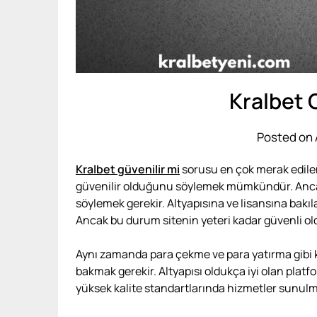
Kralbet 
Posted on 
Kralbet güvenilir mi
sorusu en çok merak edilen
güvenilir olduğunu söylemek mümkündür. Ancak 
söylemek gerekir. Altyapısına ve lisansına ba
Ancak bu durum sitenin yeteri kadar güvenli ol
Aynı zamanda para çekme ve para yatırma gibi 
bakmak gerekir. Altyapısı oldukça iyi olan platfo
yüksek kalite standartlarında hizmetler sunul