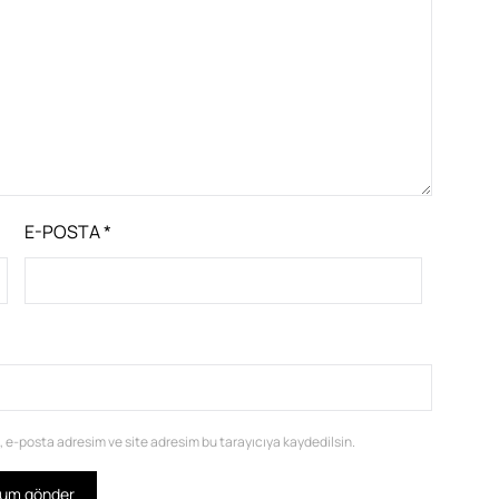
E-POSTA
*
 e-posta adresim ve site adresim bu tarayıcıya kaydedilsin.