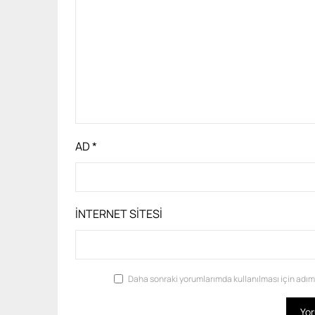
AD
*
İNTERNET SITESI
Daha sonraki yorumlarımda kullanılması için adım,