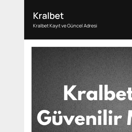
Skip
to
Kralbet
content
Kralbet Kayıt ve Güncel Adresi