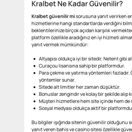
Kralbet Ne Kadar Güvenilir?
Kralbet güvenilir mi
sorusuna yanıt verirken e
hizmetlerine hangi standartlarda verdiğini bilm
beklentilerinize birçok açıdan karşılık vermekted
platform özellikle aradığınız en iyi hizmeti alm
yanıt vermek mümkündür:
Altyapısı oldukça iyi bir sitedir. Netent gibi alt
Curaçou lisansına sahip bir platformdur.
Para çekme ve yatırma yöntemleri fazladır. Ön
yöntemler sunar.
Sitede alt limitler her zaman düşüktür.
Bonuslar zengindir ve kolay bir şekilde alıp k
Müşteri hizmetlere hem site içinde hem de sit
Sosyal medyası oldukça aktif bir platformdu
Bu bilgiler ışığında sitenin güvenilir olduğun
yanıt veren bahis ve casino sitesi özellikle güve