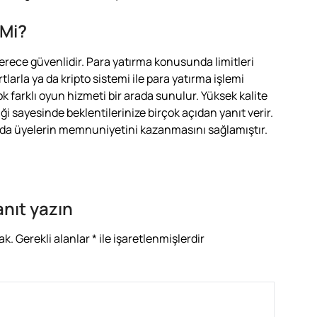
 Mi?
rece güvenlidir. Para yatırma konusunda limitleri
arla ya da kripto sistemi ile para yatırma işlemi
k farklı oyun hizmeti bir arada sunulur. Yüksek kalite
ği sayesinde beklentilerinize birçok açıdan yanıt verir.
ında üyelerin memnuniyetini kazanmasını sağlamıştır.
anıt yazın
ak.
Gerekli alanlar
*
ile işaretlenmişlerdir